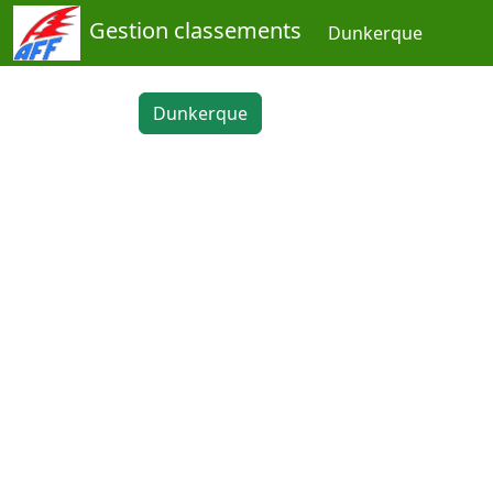
Gestion classements
Dunkerque
Dunkerque