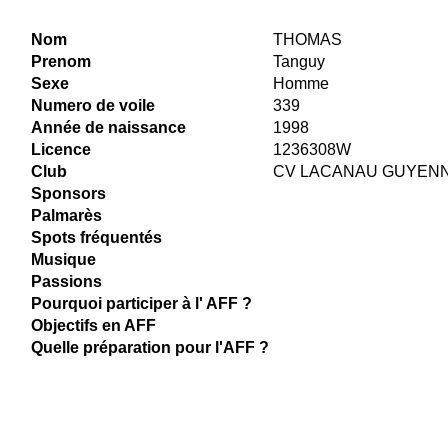
Nom
THOMAS
Prenom
Tanguy
Sexe
Homme
Numero de voile
339
Année de naissance
1998
Licence
1236308W
Club
CV LACANAU GUYEN
Sponsors
Palmarès
Spots fréquentés
Musique
Passions
Pourquoi participer à l' AFF ?
Objectifs en AFF
Quelle préparation pour l'AFF ?