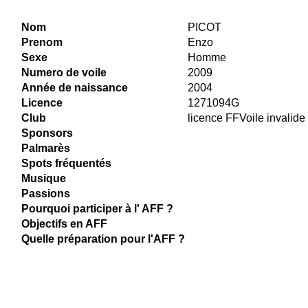
Nom
PICOT
Prenom
Enzo
Sexe
Homme
Numero de voile
2009
Année de naissance
2004
Licence
1271094G
Club
licence FFVoile invalide
Sponsors
Palmarès
Spots fréquentés
Musique
Passions
Pourquoi participer à l' AFF ?
Objectifs en AFF
Quelle préparation pour l'AFF ?