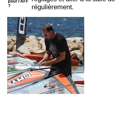
pour l'AFF
régulièrement.
?