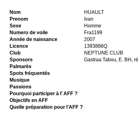
Nom
HUAULT
Prenom
Ivan
Sexe
Homme
Numero de voile
Fra1199
Année de naissance
2007
Licence
1393886Q
Club
NEPTUNE CLUB
Sponsors
Gastraa Tabou, E. BH, ré
Palmarès
Spots fréquentés
Musique
Passions
Pourquoi participer à l' AFF ?
Objectifs en AFF
Quelle préparation pour l'AFF ?