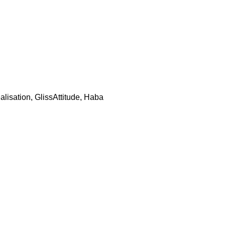
alisation, GlissAttitude, Haba