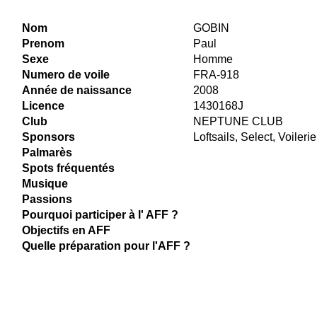
Nom
GOBIN
Prenom
Paul
Sexe
Homme
Numero de voile
FRA-918
Année de naissance
2008
Licence
1430168J
Club
NEPTUNE CLUB
Sponsors
Loftsails, Select, Voileri
Palmarès
Spots fréquentés
Musique
Passions
Pourquoi participer à l' AFF ?
Objectifs en AFF
Quelle préparation pour l'AFF ?