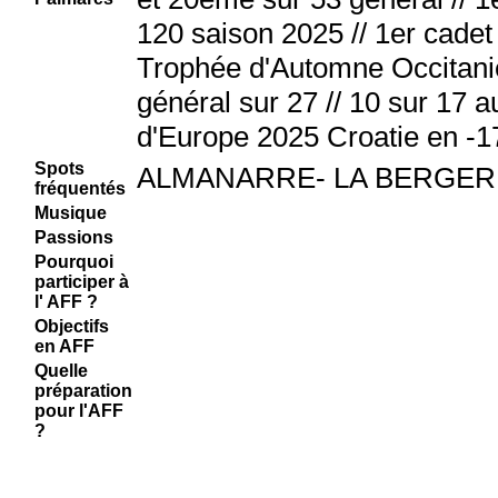
120 saison 2025 // 1er cade
Trophée d'Automne Occitani
général sur 27 // 10 sur 17 
d'Europe 2025 Croatie en -1
Spots
ALMANARRE- LA BERGER
fréquentés
Musique
Passions
Pourquoi
participer à
l' AFF ?
Objectifs
en AFF
Quelle
préparation
pour l'AFF
?