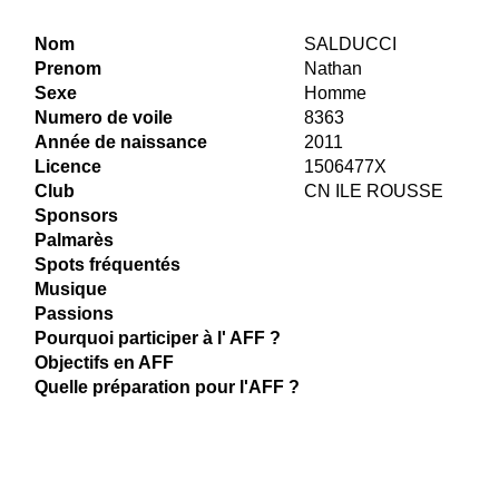
Nom
SALDUCCI
Prenom
Nathan
Sexe
Homme
Numero de voile
8363
Année de naissance
2011
Licence
1506477X
Club
CN ILE ROUSSE
Sponsors
Palmarès
Spots fréquentés
Musique
Passions
Pourquoi participer à l' AFF ?
Objectifs en AFF
Quelle préparation pour l'AFF ?