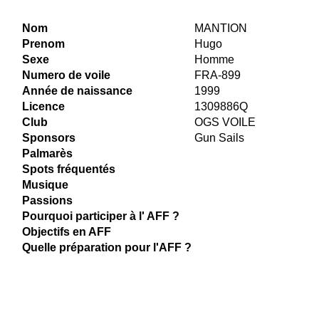
Nom
MANTION
Prenom
Hugo
Sexe
Homme
Numero de voile
FRA-899
Année de naissance
1999
Licence
1309886Q
Club
OGS VOILE
Sponsors
Gun Sails
Palmarès
Spots fréquentés
Musique
Passions
Pourquoi participer à l' AFF ?
Objectifs en AFF
Quelle préparation pour l'AFF ?